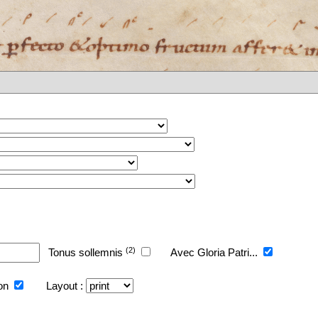
(2)
Tonus sollemnis
Avec Gloria Patri...
ion
Layout :