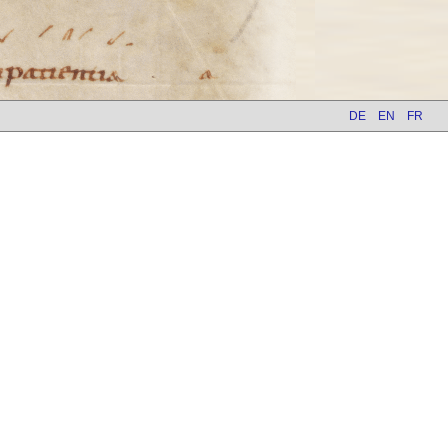
DE
EN
FR