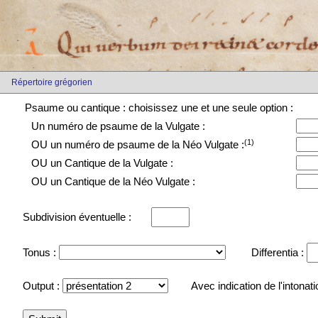
Répertoire grégorien
Psaume ou cantique : choisissez une et une seule option :
Un numéro de psaume de la Vulgate :
(1)
OU un numéro de psaume de la Néo Vulgate :
OU un Cantique de la Vulgate :
OU un Cantique de la Néo Vulgate :
Subdivision éventuelle :
Tonus :
Differentia :
Output :
Avec indication de l'intonat