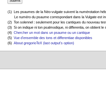
(1) Les psaumes de la Néo-vulgate suivent la numérotation héb
Le numéro du psaume correspondant dans la Vulgate est ind
(2) Ton solennel : seulement pour les cantiques du nouveau test
(3) Si on indique ni ton psalmodique, ni differentia, on obtient l
(4)
Chercher un mot dans un psaume ou un cantique
(5)
Vue d'ensemble des tons et differentiae disponibles
(6)
About gregorioTeX (last output's option)