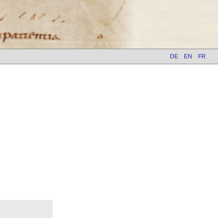
DE
EN
FR