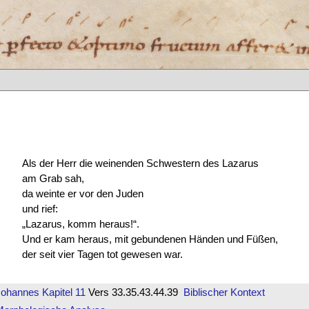
Als der Herr die weinenden Schwestern des Lazarus
am Grab sah,
da weinte er vor den Juden
und rief:
„Lazarus, komm heraus!“.
Und er kam heraus, mit gebundenen Händen und Füßen,
der seit vier Tagen tot gewesen war.
Johannes
Kapitel 11
Vers 33.35.43.44.39
Biblischer Kontext