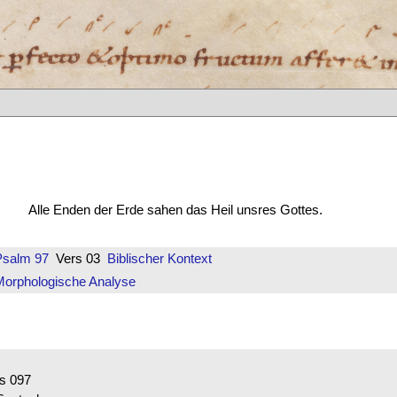
Alle Enden der Erde sahen das Heil unsres Gottes.
Psalm 97
Vers 03
Biblischer Kontext
Morphologische Analyse
 097