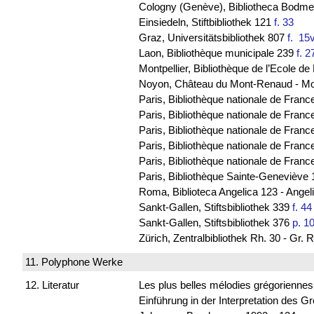
Cologny (Genève), Bibliotheca Bodmeri
Einsiedeln, Stiftbibliothek 121
f. 33
Graz, Universitätsbibliothek 807
f. 1
Laon, Bibliothèque municipale 239
f. 2
Montpellier, Bibliothèque de l’Ecole 
Noyon, Château du Mont-Renaud - M
Paris, Bibliothèque nationale de Franc
Paris, Bibliothèque nationale de France
Paris, Bibliothèque nationale de Franc
Paris, Bibliothèque nationale de Fran
Paris, Bibliothèque nationale de Franc
Paris, Bibliothèque Sainte-Geneviève 
Roma, Biblioteca Angelica 123 - Ange
Sankt-Gallen, Stiftsbibliothek 339
f. 44
Sankt-Gallen, Stiftsbibliothek 376
p. 1
Zürich, Zentralbibliothek Rh. 30 - Gr
11. Polyphone Werke
12. Literatur
Les plus belles mélodies grégorienne
Einführung in der Interpretation des 