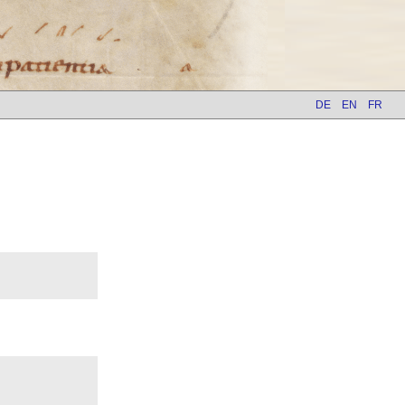
DE
EN
FR