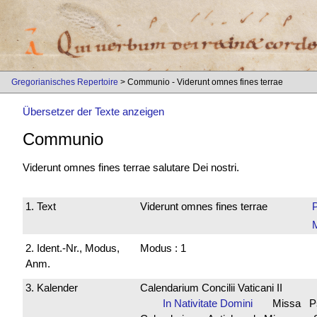
Gregorianisches Repertoire
> Communio - Viderunt omnes fines terrae
Übersetzer der Texte anzeigen
Communio
Viderunt omnes fines terrae salutare Dei nostri.
1. Text
Viderunt omnes fines terrae
2. Ident.-Nr., Modus,
Modus : 1
Anm.
3. Kalender
Calendarium Concilii Vaticani II
In Nativitate Domini
Missa Ps