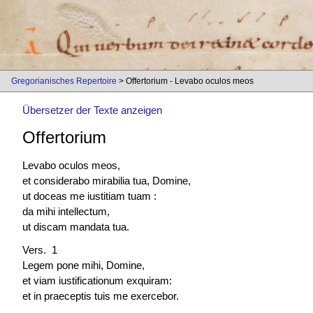
Gregorianisches Repertoire
> Offertorium - Levabo oculos meos
Übersetzer der Texte anzeigen
Offertorium
Levabo oculos meos,
et considerabo mirabilia tua, Domine,
ut doceas me iustitiam tuam :
da mihi intellectum,
ut discam mandata tua.
Vers. 1
Legem pone mihi, Domine,
et viam iustificationum exquiram:
et in praeceptis tuis me exercebor.