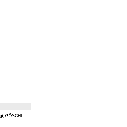
uigi, GÖSCHL,