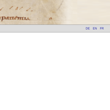
DE
EN
FR