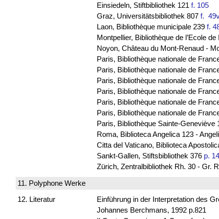
Einsiedeln, Stiftbibliothek 121
f. 105
Graz, Universitätsbibliothek 807
f. 4
Laon, Bibliothèque municipale 239
f. 4
Montpellier, Bibliothèque de l’Ecole 
Noyon, Château du Mont-Renaud - M
Paris, Bibliothèque nationale de Franc
Paris, Bibliothèque nationale de France
Paris, Bibliothèque nationale de Franc
Paris, Bibliothèque nationale de Franc
Paris, Bibliothèque nationale de Fran
Paris, Bibliothèque nationale de Franc
Paris, Bibliothèque Sainte-Geneviève 
Roma, Biblioteca Angelica 123 - Ange
Citta del Vaticano, Biblioteca Apostoli
Sankt-Gallen, Stiftsbibliothek 376
p. 1
Zürich, Zentralbibliothek Rh. 30 - Gr
11. Polyphone Werke
12. Literatur
Einführung in der Interpretation des 
Johannes Berchmans, 1992 p.821